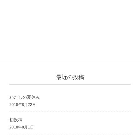
カテゴリー
料理
4dx
優れもの
最近の投稿
わたしの夏休み
2018年8月22日
初投稿
2018年8月1日